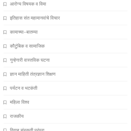
आरोग्य विषयक व विमा
इतिहास संत महामानवांचे विचार
कामाच्या-बातम्या
कौटुंबिक व सामाजिक
गुन्हेगारी वास्तविक घटना
ज्ञान माहिती तंत्रज्ञान शिक्षण
पर्यटन व भटकंती
महिला विश्व
राजकीय
विवाह संस्कृती परंपरा