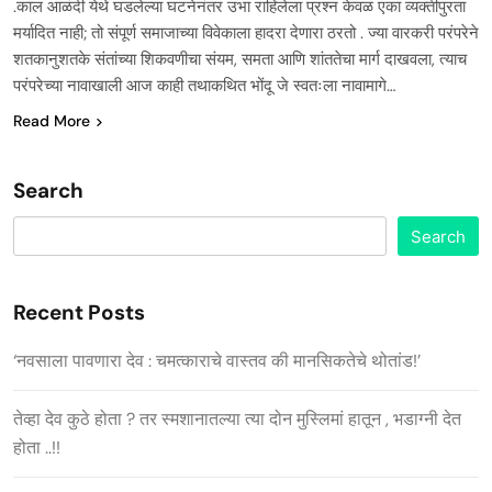
.काल आळंदी येथे घडलेल्या घटनेनंतर उभा राहिलेला प्रश्न केवळ एका व्यक्तीपुरता
मर्यादित नाही; तो संपूर्ण समाजाच्या विवेकाला हादरा देणारा ठरतो . ज्या वारकरी परंपरेने
शतकानुशतके संतांच्या शिकवणीचा संयम, समता आणि शांततेचा मार्ग दाखवला, त्याच
परंपरेच्या नावाखाली आज काही तथाकथित भोंदू जे स्वतःला नावामागे…
Read More
Search
Search
Recent Posts
‘नवसाला पावणारा देव : चमत्काराचे वास्तव की मानसिकतेचे थोतांड!’
तेव्हा देव कुठे होता ? तर स्मशानातल्या त्या दोन मुस्लिमां हातून , भडाग्नी देत
होता ..!!